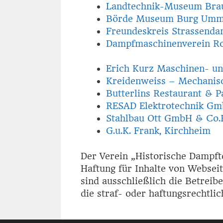
Landtechnik-Museum Brau
Börde Museum Burg Umm
Freundeskreis Strassendam
Dampfmaschinenverein R
Erich Kurz Maschinen- un
Kreidenweiss – Mechanisc
Butterlins Restaurant & Pa
RESAD Elektrotechnik Gm
Stahlbau Ott GmbH & Co.
G.u.K. Frank, Kirchheim
Der Verein „Historische Dampft
Haftung für Inhalte von Webseit
sind ausschließlich die Betreibe
die straf- oder haftungsrechtlic