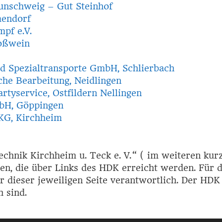
nschweig – Gut Steinhof
endorf
pf e.V.
oßwein
d Spezialtransporte GmbH, Schlierbach
he Bearbeitung, Neidlingen
rtyservice, Ostfildern Nellingen
bH, Göppingen
KG, Kirchheim
echnik Kirchheim u. Teck e. V.“ ( im weiteren ku
en, die über Links des HDK erreicht werden. Für de
r dieser jeweiligen Seite verantwortlich. Der HDK 
h sind.