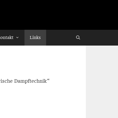
ontakt
Links
orische Dampftechnik“