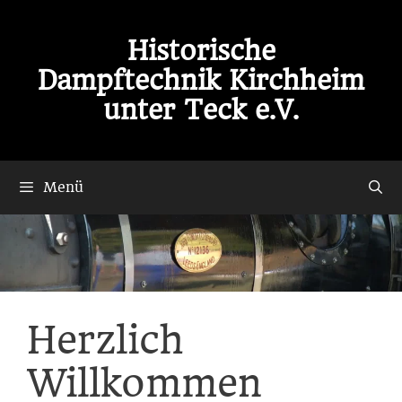
Historische
Dampftechnik Kirchheim
unter Teck e.V.
Menü
Herzlich
Willkommen