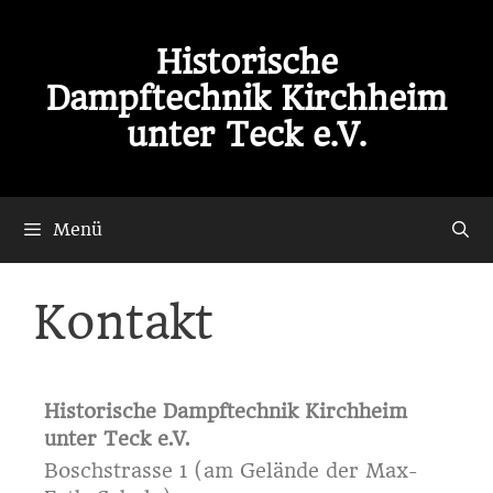
Historische
Dampftechnik Kirchheim
unter Teck e.V.
Menü
Kontakt
Historische Dampftechnik Kirchheim
unter Teck e.V.
Boschstrasse 1 (am Gelände der Max-