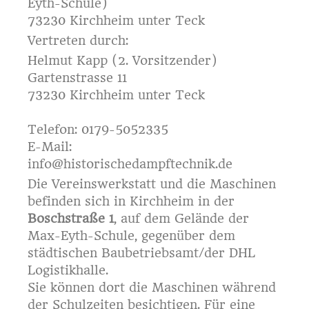
Eyth-Schule)
73230 Kirchheim unter Teck
Vertreten durch:
Helmut Kapp (2. Vorsitzender)
Gartenstrasse 11
73230 Kirchheim unter Teck
Telefon: 0179-5052335
E-Mail:
info@historischedampftechnik.de
Die Vereinswerkstatt und die Maschinen
befinden sich in Kirchheim in der
Boschstraße 1
, auf dem Gelände der
Max-Eyth-Schule, gegenüber dem
städtischen Baubetriebsamt/der DHL
Logistikhalle.
Sie können dort die Maschinen während
der Schulzeiten besichtigen. Für eine