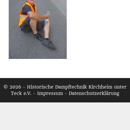
© 2026 - Historische Dampftechnik Kirchheim unter
Teck e.V. -
Impressum
-
Datenschutzerklärung