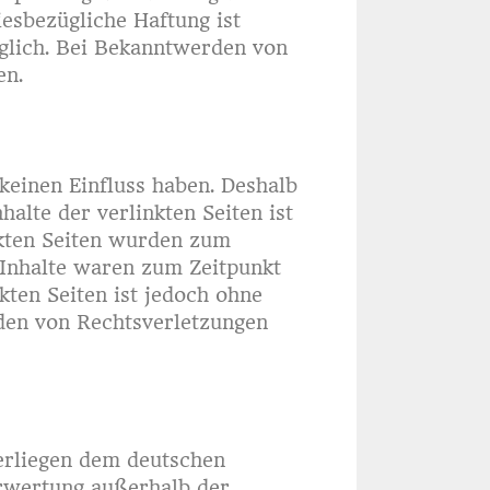
esbezügliche Haftung ist
glich. Bei Bekanntwerden von
en.
 keinen Einfluss haben. Deshalb
alte der verlinkten Seiten ist
inkten Seiten wurden zum
 Inhalte waren zum Zeitpunkt
kten Seiten ist jedoch ohne
den von Rechtsverletzungen
terliegen dem deutschen
erwertung außerhalb der