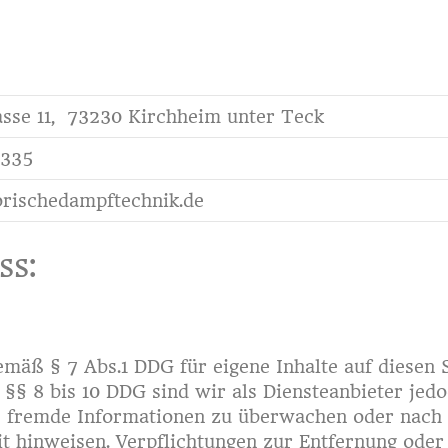
asse 11, 73230 Kirchheim unter Teck
2335
orischedampftechnik.de
ss:
emäß § 7 Abs.1 DDG für eigene Inhalte auf diesen 
§§ 8 bis 10 DDG sind wir als Diensteanbieter jedoc
te fremde Informationen zu überwachen oder nach 
eit hinweisen. Verpflichtungen zur Entfernung ode