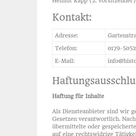
Helmut Kapp (2. Vorsitzender)
Kontakt:
Adresse:
Gartenstr
Telefon:
0179-505
E-Mail:
info@hist
Haftungsausschlu
Haftung für Inhalte
Als Diensteanbieter sind wir g
Gesetzen verantwortlich. Nach 
übermittelte oder gespeicher
auf eine rechtswidrige Tätigk