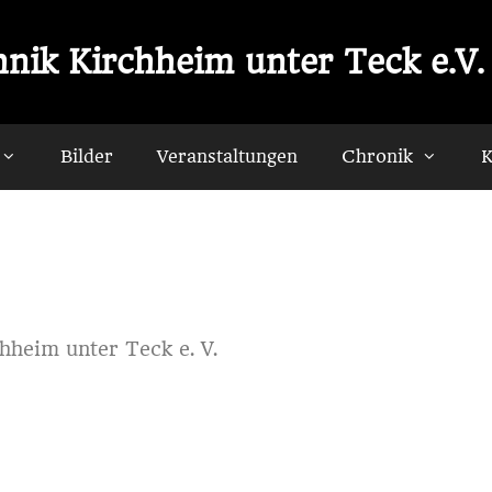
nik Kirchheim unter Teck e.V.
Bilder
Veranstaltungen
Chronik
K
hheim unter Teck e. V.