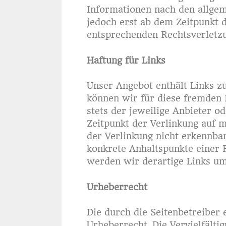
Informationen nach den allgem
jedoch erst ab dem Zeitpunkt 
entsprechenden Rechtsverletz
Haftung für Links
Unser Angebot enthält Links zu
können wir für diese fremden I
stets der jeweilige Anbieter o
Zeitpunkt der Verlinkung auf 
der Verlinkung nicht erkennbar
konkrete Anhaltspunkte einer 
werden wir derartige Links u
Urheberrecht
Die durch die Seitenbetreiber 
Urheberrecht. Die Vervielfälti