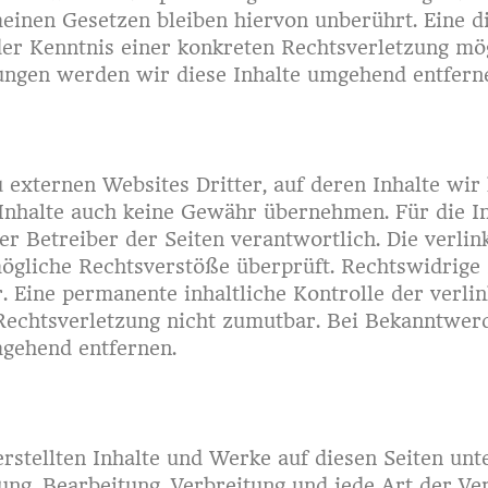
einen Gesetzen bleiben hiervon unberührt. Eine di
der Kenntnis einer konkreten Rechtsverletzung mö
ungen werden wir diese Inhalte umgehend entfern
 externen Websites Dritter, auf deren Inhalte wir
nhalte auch keine Gewähr übernehmen. Für die Inh
der Betreiber der Seiten verantwortlich. Die verl
mögliche Rechtsverstöße überprüft. Rechtswidrige
. Eine permanente inhaltliche Kontrolle der verlin
Rechtsverletzung nicht zumutbar. Bei Bekanntwer
mgehend entfernen.
erstellten Inhalte und Werke auf diesen Seiten un
gung, Bearbeitung, Verbreitung und jede Art der V